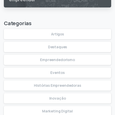
Categorias
Artigos
Destaques
Empreendedorismo
Eventos
Histórias Empreendedoras
Inovação
Marketing Digital