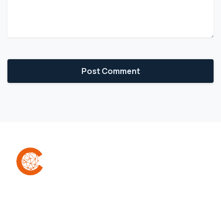
A Confra é uma comunidade que reúne
empreendedores (as) para facilitar a conexão,