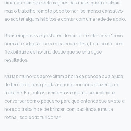
uma das maiores reclamações das mães que trabalham,
mas o trabalho remoto pode tornar-se menos cansativo
ao adotar alguns hábitos e contar com uma rede de apoio.
Boas empresas e gestores devem entender esse “novo
normal” e adaptar-se a essa nova rotina, bem como, com
flexibilidade de horário desde que se entregue
resultados.
Muitas mulheres aproveitam a hora da soneca ou a ajuda
de terceiros para produzirem melhor seus afazeres de
trabalho. Em outros momentos o ideal é se acalmar e
conversar com o pequeno para que entenda que existe a
hora do trabalho e de brincar, com paciência e muita
rotina, isso pode funcionar.