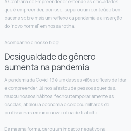
A Confraria do Empreendedor entende as dificuldades
que é empreender, por isso, separou um conteúdo bem
bacana sobre mais um reflexo da pandemia e a inserção
do “novo normal” em nossa rotina.
Acompanhe o nosso blog!
Desigualdade de gênero
aumenta na pandemia
A pandemia da Covid-19 é um desses vilões difíceis de lidar
e compreender. Já nos afastou de pessoas queridas,
mudou nossos hábitos, fechou temporariamente as
escolas, abalou a economia e colocou milhares de
profissionais em uma nova rotina de trabalho.
Da mesma forma, gerou um impacto negativo na