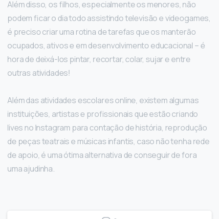
Além disso, os filhos, especialmente os menores, não
podem ficar o dia todo assistindo televisão e videogames,
é preciso criar uma rotina de tarefas que os manterão
ocupados, ativos e em desenvolvimento educacional – é
hora de deixá-los pintar, recortar, colar, sujar e entre
outras atividades!
Além das atividades escolares online, existem algumas
instituições, artistas e profissionais que estão criando
lives no Instagram para contação de história, reprodução
de peças teatrais e músicas infantis, caso não tenha rede
de apoio, é uma ótima alternativa de conseguir de fora
uma ajudinha.