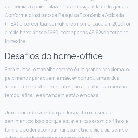
economia do país e alavancou a desigualdade de gênero.
Conforme o Instituto de Pesquisa Econômica Aplicada
(IPEA) o percentual de mulheres no mercado em 2020 foi
o mais baixo desde 1990, com apenas 48,8% no terceiro
trimestre.
Desafios do home-office
Para muitos, o trabalho remoto é um grande problema, ou
pelo menos para quem é mãe, encontrou uma árdua
missão de trabalhar e dar atenção aos filhos ao mesmo
tempo, afinal, eles também estão em casa.
Um cenário desafiador que desperta uma série de
sentimentos. Isso porque estar em casa com os filhos e
família é poder acompanhar sua rotina e dia a dia sem se