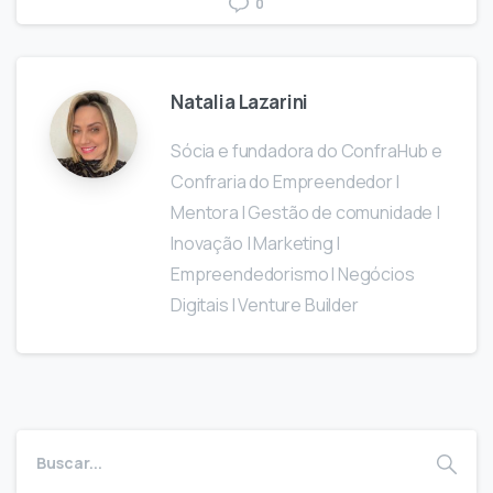
0
Natalia Lazarini
Sócia e fundadora do ConfraHub e
Confraria do Empreendedor I
Mentora I Gestão de comunidade |
Inovação | Marketing I
Empreendedorismo I Negócios
Digitais I Venture Builder