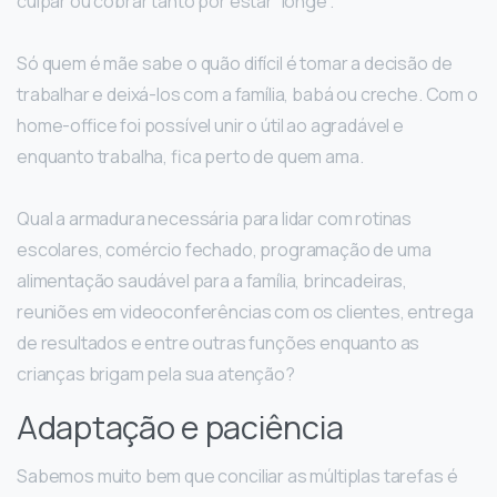
culpar ou cobrar tanto por estar “longe”.
Só quem é mãe sabe o quão difícil é tomar a decisão de
trabalhar e deixá-los com a família, babá ou creche. Com o
home-office foi possível unir o útil ao agradável e
enquanto trabalha, fica perto de quem ama.
Qual a armadura necessária para lidar com rotinas
escolares, comércio fechado, programação de uma
alimentação saudável para a família, brincadeiras,
reuniões em videoconferências com os clientes, entrega
de resultados e entre outras funções enquanto as
crianças brigam pela sua atenção?
Adaptação e paciência
Sabemos muito bem que conciliar as múltiplas tarefas é