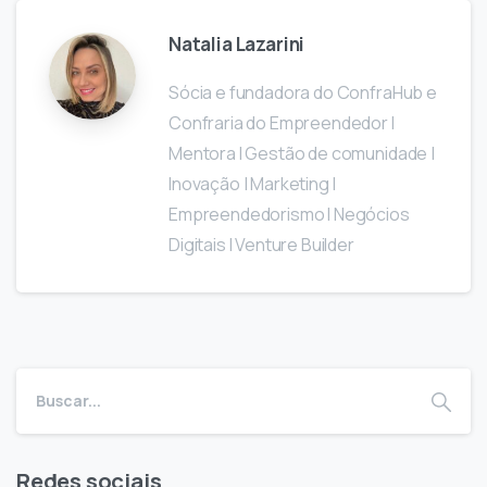
Natalia Lazarini
Sócia e fundadora do ConfraHub e
Confraria do Empreendedor I
Mentora I Gestão de comunidade |
Inovação | Marketing I
Empreendedorismo I Negócios
Digitais I Venture Builder
Redes sociais