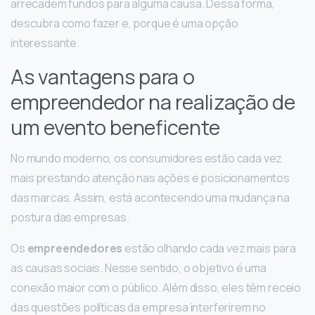
arrecadem fundos para alguma causa. Dessa forma,
descubra como fazer e, porque é uma opção
interessante.
As vantagens para o
empreendedor na realização de
um evento beneficente
No mundo moderno, os consumidores estão cada vez
mais prestando atenção nas ações e posicionamentos
das marcas. Assim, está acontecendo uma mudança na
postura das empresas.
Os
empreendedores
estão olhando cada vez mais para
as causas sociais. Nesse sentido, o objetivo é uma
conexão maior com o público. Além disso, eles têm receio
das questões políticas da empresa interferirem no