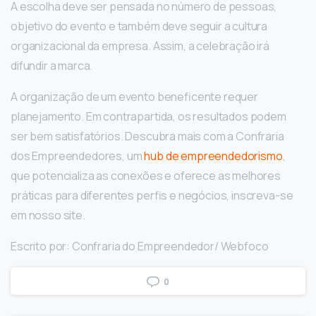
A escolha deve ser pensada no número de pessoas,
objetivo do evento e também deve seguir a cultura
organizacional da empresa. Assim, a celebração irá
difundir a marca.
A organização de um evento beneficente requer
planejamento. Em contrapartida, os resultados podem
ser bem satisfatórios. Descubra mais com a Confraria
dos Empreendedores, um
hub de empreendedorismo
,
que potencializa as conexões e oferece as melhores
práticas para diferentes perfis e negócios, inscreva-se
em nosso site.
Escrito por: Confraria do Empreendedor/ Webfoco
0