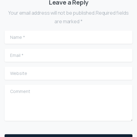
Leave a Reply
Your email address will not be published.Required fields
are marked *
Name
*
Email
*
Website
Comment