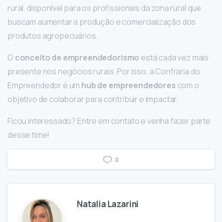
rural, disponível para os profissionais da zona rural que
buscam aumentar a produção e comercialização dos
produtos agropecuários.
O
conceito de empreendedorismo
está cada vez mais
presente nos negócios rurais. Por isso, a Confraria do
Empreendedor é um
hub de empreendedores
com o
objetivo de colaborar para contribuir e impactar.
Ficou interessado? Entre em contato e venha fazer parte
desse time!
0
Natalia Lazarini