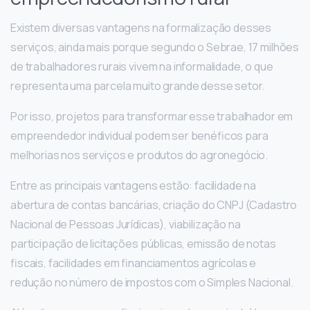
Existem diversas vantagens na formalização desses
serviços, ainda mais porque segundo o Sebrae, 17 milhões
de trabalhadores rurais vivem na informalidade, o que
representa uma parcela muito grande desse setor.
Por isso, projetos para transformar esse trabalhador em
empreendedor individual podem ser benéficos para
melhorias nos serviços e produtos do agronegócio.
Entre as principais vantagens estão: facilidade na
abertura de contas bancárias, criação do CNPJ (Cadastro
Nacional de Pessoas Jurídicas), viabilização na
participação de licitações públicas, emissão de notas
fiscais, facilidades em financiamentos agrícolas e
redução no número de impostos com o Simples Nacional.