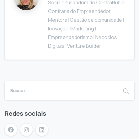
Sócia e fundadora do ConfraHub e
Confraria do Empreendedor I
Mentora I Gestão de comunidade |
Inovação | Marketing I
Empreendedorismo I Negócios
Digitais I Venture Builder
Redes sociais