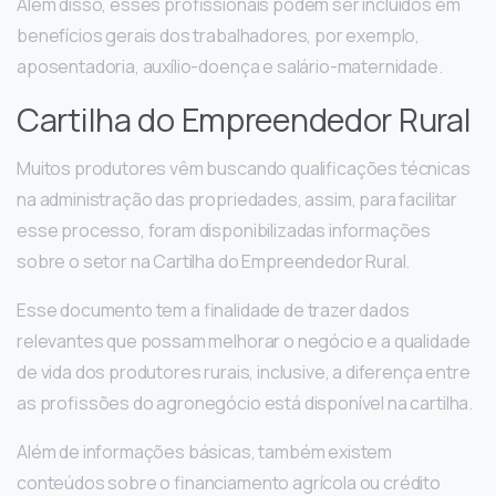
Além disso, esses profissionais podem ser incluídos em
benefícios gerais dos trabalhadores, por exemplo,
aposentadoria, auxílio-doença e salário-maternidade.
Cartilha do Empreendedor Rural
Muitos produtores vêm buscando qualificações técnicas
na administração das propriedades, assim, para facilitar
esse processo, foram disponibilizadas informações
sobre o setor na Cartilha do Empreendedor Rural.
Esse documento tem a finalidade de trazer dados
relevantes que possam melhorar o negócio e a qualidade
de vida dos produtores rurais, inclusive, a diferença entre
as profissões do agronegócio está disponível na cartilha.
Além de informações básicas, também existem
conteúdos sobre o financiamento agrícola ou crédito