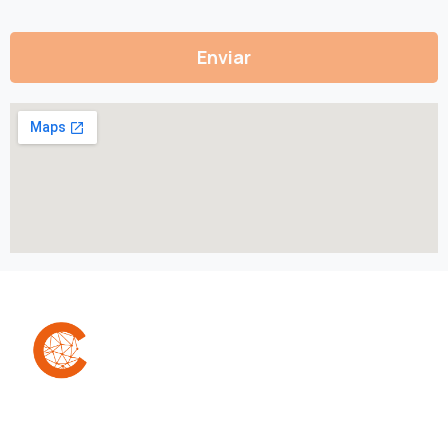
A Confra é uma comunidade que reúne