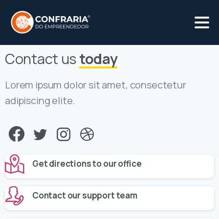
Contact us
today
Lorem ipsum dolor sit amet, consectetur
adipiscing elite.
Get directions to our office
Contact our support team