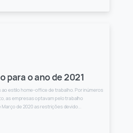
o para o ano de 2021
o estilo home-office de trabalho. Por inúmeros
nto, as empresas optavam pelo trabalho
 Março de 2020 as restrições devido...