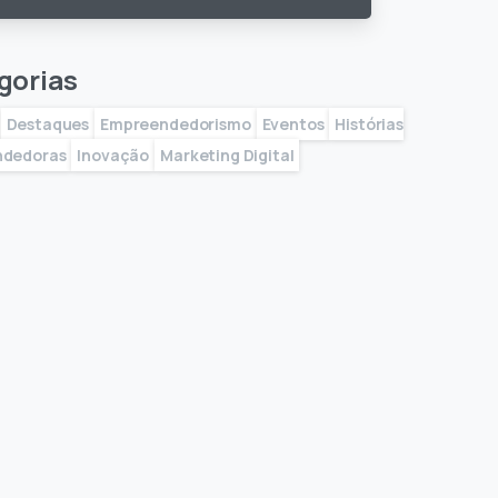
gorias
Destaques
Empreendedorismo
Eventos
Histórias
ndedoras
Inovação
Marketing Digital