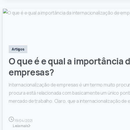
0
Artigos
O que é e qual a importância 
empresas?
Internacionalização de empresas é um termo muito proc
procura está relacionada com basicamente um único ponto
mercado de trabalho. Claro, que a internacionalização d
19/04/2021
Leia mais