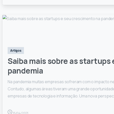
0
Artigos
Saiba mais sobre as startups
pandemia
Na pandemia muitas empresas sofreram com o impacto nega
Contudo, algumas áreas tiveram uma grande oportunidade
empresas de tecnologia e informação. Uma nova perspecti
15/04/2021