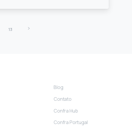
13
Links
Blog
Contato
Confra Hub
Confra Portugal