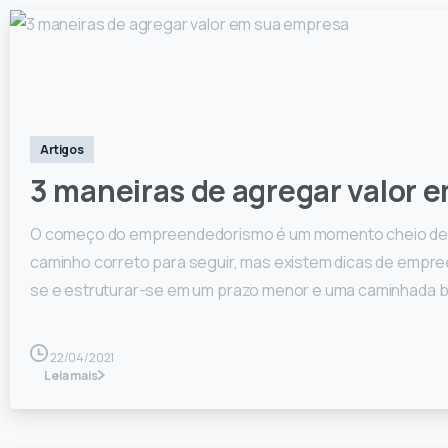
0
Artigos
3 maneiras de agregar valor 
O começo do empreendedorismo é um momento cheio de inc
caminho correto para seguir, mas existem dicas de emp
se e estruturar-se em um prazo menor e uma caminhada b
22/04/2021
Leia mais