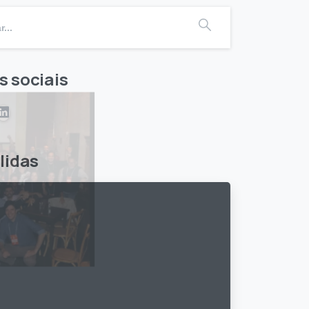
s sociais
lidas